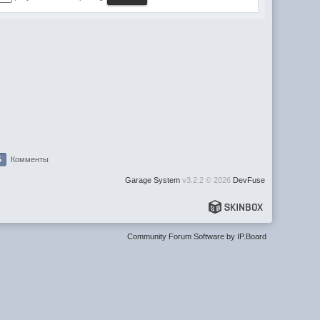
5
Комменты
Garage System
v3.2.2 © 2026
DevFuse
Community Forum Software by IP.Board