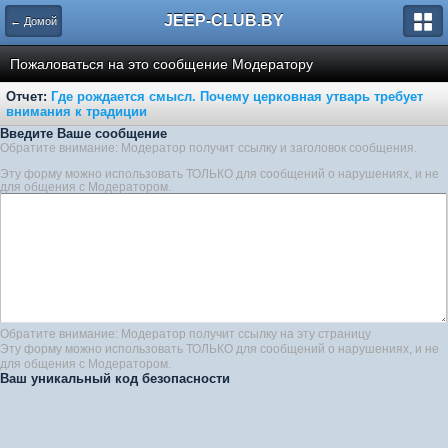
JEEP-CLUB.BY
← Домой
Пожаловаться на это сообщение Модератору
Отчет:
Где рождается смысл. Почему церковная утварь требует
внимания к традиции
Введите Ваше сообщение
Обратите внимание: Модератор получит ссылку и заголовок сообщения.
Эту форму можно использовать ТОЛЬКО для сообщений о нарушениях, и не
для общения с Модератором.
Обратите внимание: Модератор получит ссылку на эту страницу
Эту форму можно использовать ТОЛЬКО для сообщений о нарушениях, и не
для общения с Модератором.
Ваш уникальный код безопасности