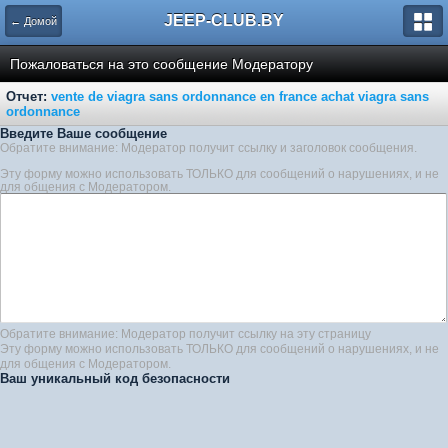
JEEP-CLUB.BY
← Домой
Пожаловаться на это сообщение Модератору
Отчет:
vente de viagra sans ordonnance en france achat viagra sans
ordonnance
Введите Ваше сообщение
Обратите внимание: Модератор получит ссылку и заголовок сообщения.
Эту форму можно использовать ТОЛЬКО для сообщений о нарушениях, и не
для общения с Модератором.
Обратите внимание: Модератор получит ссылку на эту страницу
Эту форму можно использовать ТОЛЬКО для сообщений о нарушениях, и не
для общения с Модератором.
Ваш уникальный код безопасности