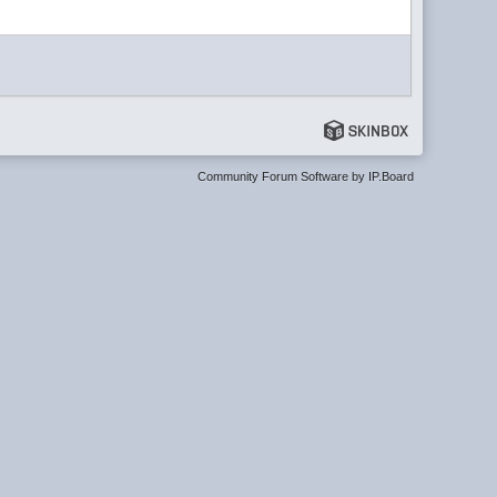
Community Forum Software by IP.Board