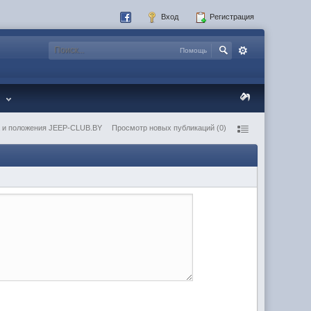
Вход
Регистрация
Помощь
e
 и положения JEEP-CLUB.BY
Просмотр новых публикаций (0)