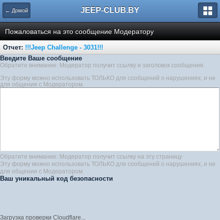
JEEP-CLUB.BY
← Домой
Пожаловаться на это сообщение Модератору
Отчет:
!!!Jeep Challenge - 3031!!!
Введите Ваше сообщение
Обратите внимание: Модератор получит ссылку и заголовок сообщения.
Эту форму можно использовать ТОЛЬКО для сообщений о нарушениях, и не
для общения с Модератором.
Обратите внимание: Модератор получит ссылку на эту страницу
Эту форму можно использовать ТОЛЬКО для сообщений о нарушениях, и не
для общения с Модератором.
Ваш уникальный код безопасности