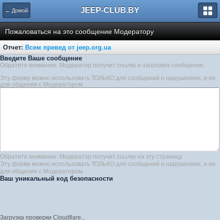
JEEP-CLUB.BY
← Домой
Пожаловаться на это сообщение Модератору
Отчет:
Всем превед от jeep.org.ua
Введите Ваше сообщение
Обратите внимание: Модератор получит ссылку и заголовок сообщения.
Эту форму можно использовать ТОЛЬКО для сообщений о нарушениях, и не
для общения с Модератором.
Обратите внимание: Модератор получит ссылку на эту страницу
Эту форму можно использовать ТОЛЬКО для сообщений о нарушениях, и не
для общения с Модератором.
Ваш уникальный код безопасности