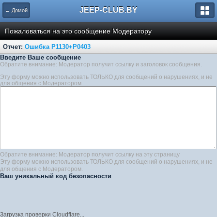
JEEP-CLUB.BY
← Домой
Пожаловаться на это сообщение Модератору
Отчет:
Ошибка P1130+P0403
Введите Ваше сообщение
Обратите внимание: Модератор получит ссылку и заголовок сообщения.
Эту форму можно использовать ТОЛЬКО для сообщений о нарушениях, и не
для общения с Модератором.
Обратите внимание: Модератор получит ссылку на эту страницу
Эту форму можно использовать ТОЛЬКО для сообщений о нарушениях, и не
для общения с Модератором.
Ваш уникальный код безопасности