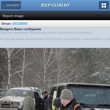
JEEP-CLUB.BY
← DSC00097
Report image
Отчет:
DSC00097
Введите Ваше сообщение
Обратите внимание: Модератор получит ссылку на эту страницу.
Эту форму можно использовать ТОЛЬКО для сообщений о нарушениях, и не 