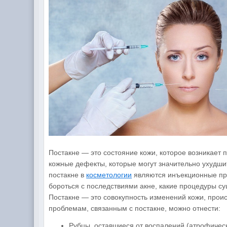
Постакне — это состояние кожи, которое возникает п
кожные дефекты, которые могут значительно ухудш
постакне в
косметологии
являются инъекционные про
бороться с последствиями акне, какие процедуры су
Постакне — это совокупность изменений кожи, прои
проблемам, связанным с постакне, можно отнести:
Рубцы, оставшиеся от воспалений (атрофичес