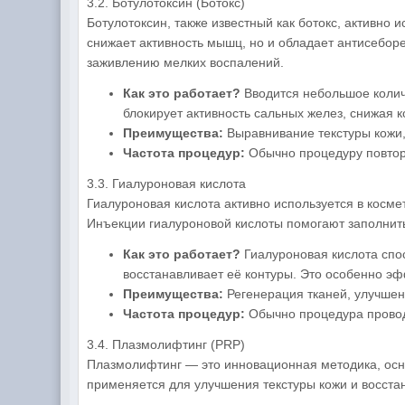
3.2. Ботулотоксин (Ботокс)
Ботулотоксин, также известный как ботокс, активно 
снижает активность мышц, но и обладает антисеборе
заживлению мелких воспалений.
Как это работает?
Вводится небольшое количе
блокирует активность сальных желез, снижая 
Преимущества:
Выравнивание текстуры кожи,
Частота процедур:
Обычно процедуру повторя
3.3. Гиалуроновая кислота
Гиалуроновая кислота активно используется в косме
Инъекции гиалуроновой кислоты помогают заполнить 
Как это работает?
Гиалуроновая кислота спос
восстанавливает её контуры. Это особенно э
Преимущества:
Регенерация тканей, улучшени
Частота процедур:
Обычно процедура проводи
3.4. Плазмолифтинг (PRP)
Плазмолифтинг — это инновационная методика, осн
применяется для улучшения текстуры кожи и восстан