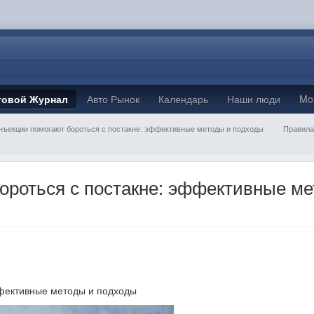
товой Журнал
Авто Рынок
Календарь
Наши люди
Mo
инъекции помогают бороться с постакне: эффективные методы и подходы
Правила
бороться с постакне: эффективные м