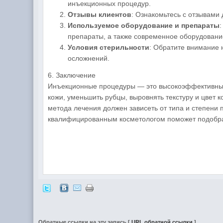
инъекционных процедур.
Отзывы клиентов
: Ознакомьтесь с отзывами 
Используемое оборудование и препараты
препараты, а также современное оборудовани
Условия стерильности
: Обратите внимание 
осложнений.
6. Заключение
Инъекционные процедуры — это высокоэффективные
кожи, уменьшить рубцы, выровнять текстуру и цвет 
метода лечения должен зависеть от типа и степени п
квалифицированным косметологом поможет подобрат
Обратные ссылки на эту запись
[
URL обратной ссылки
]