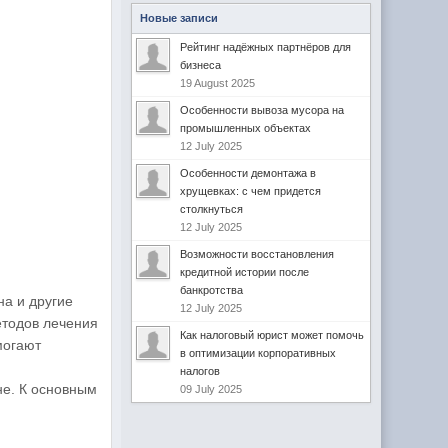
Новые записи
Рейтинг надёжных партнёров для
бизнеса
19 August 2025
Особенности вывоза мусора на
промышленных объектах
12 July 2025
Особенности демонтажа в
хрущевках: с чем придется
столкнуться
12 July 2025
Возможности восстановления
кредитной истории после
банкротства
на и другие
12 July 2025
етодов лечения
Как налоговый юрист может помочь
могают
в оптимизации корпоративных
налогов
не. К основным
09 July 2025