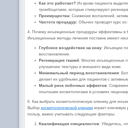
Как это работает?
Из крови пациента выделяю
тромбоцитами, которые стимулируют регенера
Преимущества:
Снижение воспалений, активи
Частота процедур:
Обычно проводят курс из 
4. Почему инъекционные процедуры эффективны в б
Инъекционные методы лечения постакне имеют неск
Глубокое воздействие на кожу
: Инъекции п
восстановление.
Регенерация тканей
: Многие инъекционные п
улучшению текстуры и внешнего вида кожи.
Минимальный период восстановления
: Бо
делает их удобными для пациентов с активны
Малый риск побочных эффектов
: Совреме
опытными косметологами в условиях лицензир
5. Как выбрать косметологическую клинику для инъ
Выбор
косметологической клиники
играет ключевую 
пользу, важно учитывать следующие факторы:
Квалификация специалистов
: Убедитесь, 