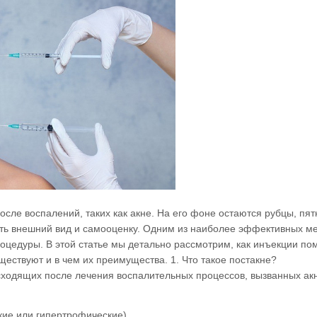
осле воспалений, таких как акне. На его фоне остаются рубцы, пят
ить внешний вид и самооценку. Одним из наиболее эффективных м
цедуры. В этой статье мы детально рассмотрим, как инъекции по
ществуют и в чем их преимущества. 1. Что такое постакне?
сходящих после лечения воспалительных процессов, вызванных ак
кие или гипертрофические)