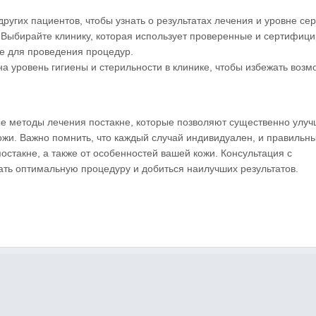
других пациентов, чтобы узнать о результатах лечения и уровне сер
: Выбирайте клинику, которая использует проверенные и сертифиц
е для проведения процедур.
на уровень гигиены и стерильности в клинике, чтобы избежать воз
 методы лечения постакне, которые позволяют существенно улуч
кожи. Важно помнить, что каждый случай индивидуален, и правильн
остакне, а также от особенностей вашей кожи. Консультация с
ь оптимальную процедуру и добиться наилучших результатов.