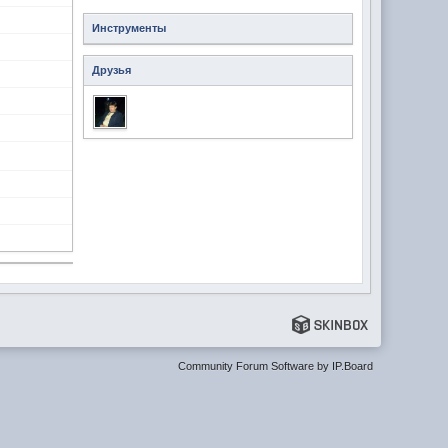
Инструменты
Друзья
Community Forum Software by IP.Board