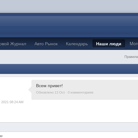
овой Журнал
Авто Рынок
Календарь
Наши люди
Mo
Правила
Всем привет!
Обновлено 13 Oct · 0 комментариев
 2021 08:24 AM
ли