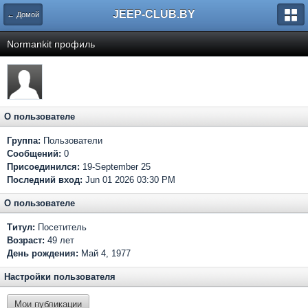
JEEP-CLUB.BY
← Домой
Normankit профиль
О пользователе
Группа:
Пользователи
Сообщений:
0
Присоединился:
19-September 25
Последний вход:
Jun 01 2026 03:30 PM
О пользователе
Титул:
Посетитель
Возраст:
49 лет
День рождения:
Май 4, 1977
Настройки пользователя
Мои публикации