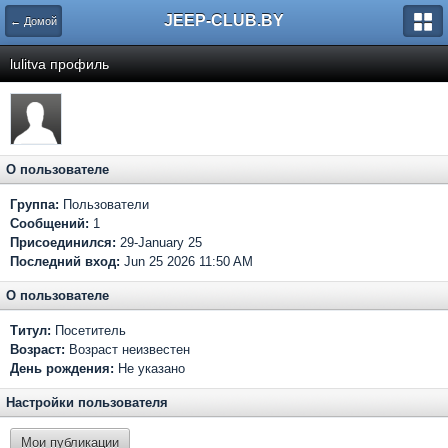
JEEP-CLUB.BY
← Домой
lulitva профиль
О пользователе
Группа:
Пользователи
Сообщений:
1
Присоединился:
29-January 25
Последний вход:
Jun 25 2026 11:50 AM
О пользователе
Титул:
Посетитель
Возраст:
Возраст неизвестен
День рождения:
Не указано
Настройки пользователя
Мои публикации