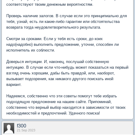
соответствуют твоим денежным вероятностям.
Проверь наличие залогов. В случае если это принципиально для
тебя, узнай, есть ли какие-либо гарантии или обстоятельства
возврата тогда неудовлетворительного результата.
Смотри за сроками. Если у тебя есть сроки, до коих
надо(надобно) выполнить предложение, уточни, способен ли
исполнитель их соблюсти.
Доверься интуиции. И, наконец, послушай собственную
интуицию. В случае если что-нибудь может показаться на первый
взгляд очень хорошим, дабы быть правдой, или, наоборот,
вызывает подозрения, как никакого другого поискать иной
вариант.
Надеемся, собственно что эти советы помогут тебе избрать
подходящую предложение на нашем сайте. Припоминай,
собственно что верный выбор находится в зависимости от твоих
необходимостей и предпочтений. Удачного поиска!
f300
21 Sep 2023