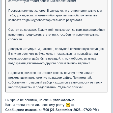
соответствуют твоим денежным вероятностям.
Проверь наличие залогов. В случае если это принципиально для
тебя, узнай, есть ли какие-либо гарантии или обстоятельства
возврата тогда неудовлетворительного результата.
Смотри за сроками. Если у тебя есть сроки, до коих надо(надобно)
выполнить предложение, уточни, способен ли исполнитель их
соблюсти.
Доверься интуиции. И, наконец, послушай собственную интуицию.
В случае если что-нибудь может показаться на первый взгляд
очень хорошим, дабы быть правдой, или, наоборот, вызывает
подозрения, как никакого другого поискать иной вариант.
Надеемся, собственно что эти советы помогут тебе избрать
подходящую предложение на нашем сайте. Припоминай,
собственно что верный выбор находится в зависимости от твоих
необходимостей и предпочтений. Удачного поиска!
Ни хрена не понятно, но очень увлекательно!
Как на тренинге по личностному росту
)))
Сообщение изменено:
f300
(21 September 2023 - 07:20 PM)