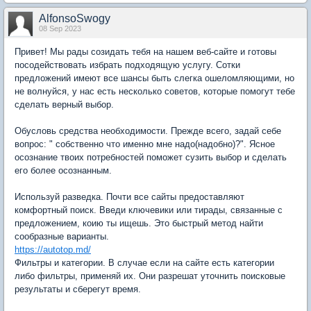
AlfonsoSwogy
08 Sep 2023
Привет! Мы рады созидать тебя на нашем веб-сайте и готовы
посодействовать избрать подходящую услугу. Сотки
предложений имеют все шансы быть слегка ошеломляющими, но
не волнуйся, у нас есть несколько советов, которые помогут тебе
сделать верный выбор.
Обусловь средства необходимости. Прежде всего, задай себе
вопрос: " собственно что именно мне надо(надобно)?". Ясное
осознание твоих потребностей поможет сузить выбор и сделать
его более осознанным.
Используй разведка. Почти все сайты предоставляют
комфортный поиск. Введи ключевики или тирады, связанные с
предложением, коию ты ищешь. Это быстрый метод найти
сообразные варианты.
https://autotop.md/
Фильтры и категории. В случае если на сайте есть категории
либо фильтры, применяй их. Они разрешат уточнить поисковые
результаты и сберегут время.