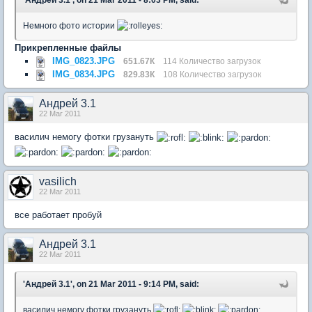
'Андрей 3.1', on 21 Mar 2011 - 8:03 PM, said:
Немного фото истории
Прикрепленные файлы
IMG_0823.JPG
651.67К
114 Количество загрузок
IMG_0834.JPG
829.83К
108 Количество загрузок
Андрей 3.1
22 Mar 2011
василич немогу фотки грузануть
vasilich
22 Mar 2011
все работает пробуй
Андрей 3.1
22 Mar 2011
'Андрей 3.1', on 21 Mar 2011 - 9:14 PM, said:
василич немогу фотки грузануть