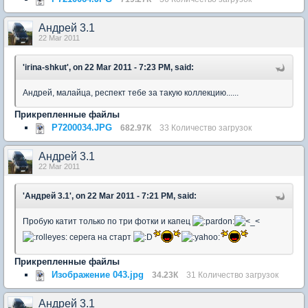
Андрей 3.1
22 Mar 2011
'irina-shkut', on 22 Mar 2011 - 7:23 PM, said:
Андрей, малайца, респект тебе за такую коллекцию......
Прикрепленные файлы
P7200034.JPG
682.97К
33 Количество загрузок
Андрей 3.1
22 Mar 2011
'Андрей 3.1', on 22 Mar 2011 - 7:21 PM, said:
Пробую катит только по три фотки и капец
серега на старт
Прикрепленные файлы
Изображение 043.jpg
34.23К
31 Количество загрузок
Андрей 3.1