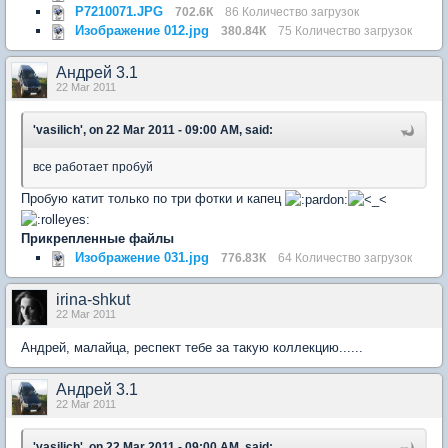
P7210071.JPG
702.6К
86 Количество загрузок
Изображение 012.jpg
380.84К
75 Количество загрузок
Андрей 3.1
22 Mar 2011
'vasilich', on 22 Mar 2011 - 09:00 AM, said:
все работает пробуй
Пробую катит только по три фотки и капец
Прикрепленные файлы
Изображение 031.jpg
776.83К
64 Количество загрузок
irina-shkut
22 Mar 2011
Андрей, малайца, респект тебе за такую коллекцию......
Андрей 3.1
22 Mar 2011
'vasilich', on 22 Mar 2011 - 09:00 AM, said: