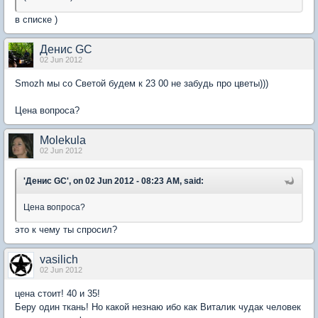
в списке )
Денис GC
02 Jun 2012
Smozh мы со Светой будем к 23 00 не забудь про цветы)))
Цена вопроса?
Molekula
02 Jun 2012
'Денис GC', on 02 Jun 2012 - 08:23 AM, said:
Цена вопроса?
это к чему ты спросил?
vasilich
02 Jun 2012
цена стоит! 40 и 35!
Беру один ткань! Но какой незнаю ибо как Виталик чудак человек