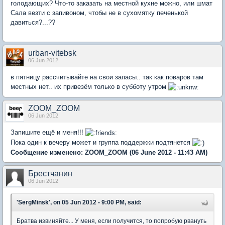
голодающих? Что-то заказать на местной кухне можно, или шмат
Сала везти с запивоном, чтобы не в сухомятку печенькой
давиться?...??
urban-vitebsk
06 Jun 2012
в пятницу рассчитывайте на свои запасы.. так как поваров там
местных нет.. их привезём только в субботу утром
ZOOM_ZOOM
06 Jun 2012
Запишите ещё и меня!!!
Пока один к вечеру может и группа поддержки подтянется
Сообщение изменено:
ZOOM_ZOOM
(06 June 2012 - 11:43 AM)
Брестчанин
06 Jun 2012
'SergMinsk', on 05 Jun 2012 - 9:00 PM, said:
Братва извиняйте... У меня, если получится, то попробую рвануть