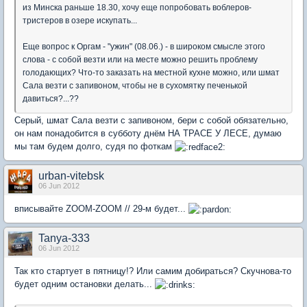
из Минска раньше 18.30, хочу еще попробовать воблеров-
тристеров в озере искупать...
Еще вопрос к Оргам - "ужин" (08.06.) - в широком смысле этого
слова - с собой везти или на месте можно решить проблему
голодающих? Что-то заказать на местной кухне можно, или шмат
Сала везти с запивоном, чтобы не в сухомятку печенькой
давиться?...??
Серый, шмат Сала везти с запивоном, бери с собой обязательно,
он нам понадобится в субботу днём НА ТРАСЕ У ЛЕСЕ, думаю
мы там будем долго, судя по фоткам
urban-vitebsk
06 Jun 2012
вписывайте ZOOM-ZOOM // 29-м будет...
Tanya-333
06 Jun 2012
Так кто стартует в пятницу!? Или самим добираться? Скучнова-то
будет одним остановки делать...