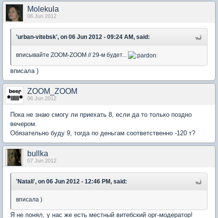
Molekula
06 Jun 2012
'urban-vitebsk', on 06 Jun 2012 - 09:24 AM, said:
вписывайте ZOOM-ZOOM // 29-м будет...
вписала )
ZOOM_ZOOM
06 Jun 2012
Пока не знаю смогу ли приехать 8, если да то только поздно
вечером.
Обязательно буду 9, тогда по деньгам соответственно -120 т?
bullka
07 Jun 2012
'Natali', on 06 Jun 2012 - 12:46 PM, said:
вписала )
Я не понял, у нас же есть местный витебский орг-модератор!