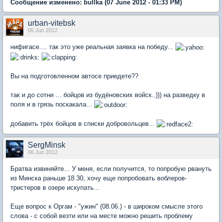
Сообщение изменено:
bullka
(07 June 2012 - 01:33 PM)
urban-vitebsk
05 Jun 2012
нифигасе.... так это уже реальная заявка на победу...
Вы на подготовленном автосе приедете??
так и до сотни ... бойцов из будёновских войск..))) на разведку в
поля и в грязь поскакала...
добавить трёх бойцов в списки добровольцев...
SergMinsk
06 Jun 2012
Братва извиняйте... У меня, если получится, то попробую рвануть
из Минска раньше 18.30, хочу еще попробовать воблеров-
тристеров в озере искупать...
Еще вопрос к Оргам - "ужин" (08.06.) - в широком смысле этого
слова - с собой везти или на месте можно решить проблему