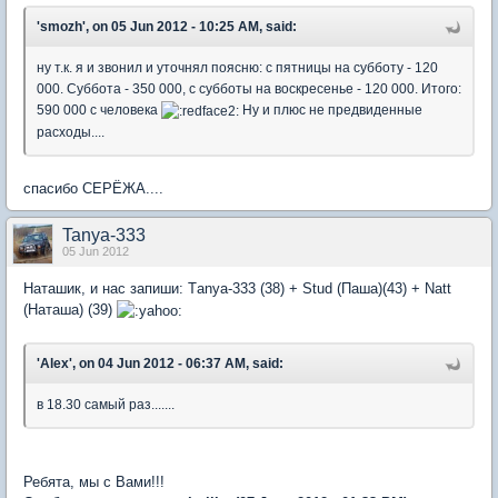
'smozh', on 05 Jun 2012 - 10:25 AM, said:
ну т.к. я и звонил и уточнял поясню: с пятницы на субботу - 120
000. Суббота - 350 000, с субботы на воскресенье - 120 000. Итого:
590 000 с человека
Ну и плюс не предвиденные
расходы....
спасибо СЕРЁЖА....
Tanya-333
05 Jun 2012
Наташик, и нас запиши: Тanya-333 (38) + Stud (Паша)(43) + Natt
(Наташа) (39)
'Alex', on 04 Jun 2012 - 06:37 AM, said:
в 18.30 самый раз.......
Ребята, мы с Вами!!!