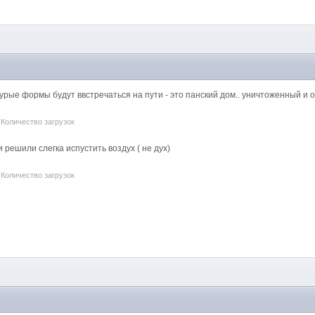
урые формы будут ввстречаться на пути - это панский дом.. уничтоженный и
 Количество загрузок
решили слегка испустить воздух ( не дух)
 Количество загрузок