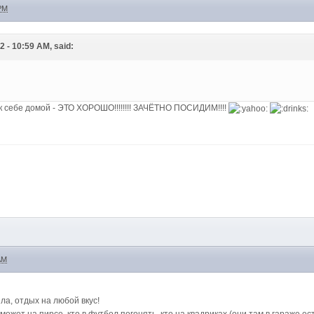
 PM
2 - 10:59 AM, said:
 к себе домой - ЭТО ХОРОШО!!!!!!!! ЗАЧЁТНО ПОСИДИМ!!!!
AM
ла, отдых на любой вкус!