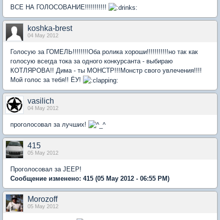
ВСЕ НА ГОЛОСОВАНИЕ!!!!!!!!!!!
koshka-brest
04 May 2012
Голосую за ГОМЕЛЬ!!!!!!!!Оба ролика хороши!!!!!!!!!!!но так как
голосую всегда тока за одного конкурсанта - выбираю
КОТЛЯРОВА!! Дима - ты МОНСТР!!!Монстр свого увлечения!!!!
Мой голос за тебя!! ЁУ!
vasilich
04 May 2012
проголосовал за лучших!
415
05 May 2012
Проголосовал за JEEP!
Сообщение изменено:
415
(05 May 2012 - 06:55 PM)
Morozoff
05 May 2012