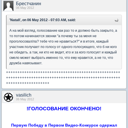
Брестчанин
06 May 2012
'Natali', on 06 May 2012 - 07:03 AM, said:
А на мой взгляд, голосование как раз то и должно быть закрыто, а
то потом начинаются звонки "а почему ты за меня не
проголосовал/ла? тебе что не нравиться?" и в итоге, каждый
участник получает по голосу от одного голосующего, что б ни кого
не обидеть. а так, ни кто не видит, кто и за кого голосует и каждый
смело может выбрать именно то, что ему нравится, а не то, что
дружба навязывает.
++++++++++++++++++++++++++++++++++++++++++++++++++
++++++++++++++++++++++++++++++++++++++++++++++++++
+++++++++++++++++++
vasilich
06 May 2012
!ГОЛОСОВАНИЕ ОКОНЧЕНО!
Первую Победу в Первом Видео-Конкурсе одержал