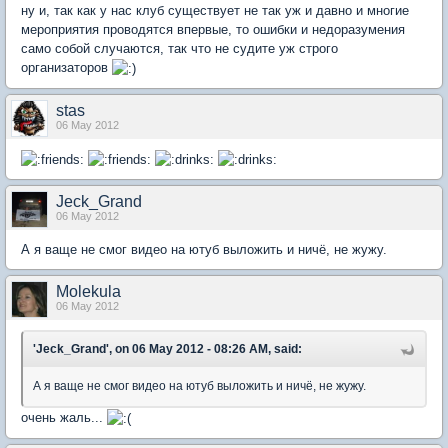
ну и, так как у нас клуб существует не так уж и давно и многие
мероприятия проводятся впервые, то ошибки и недоразумения
само собой случаются, так что не судите уж строго
организаторов
stas
06 May 2012
Jeck_Grand
06 May 2012
А я ваще не смог видео на ютуб выложить и ничё, не жужу.
Molekula
06 May 2012
'Jeck_Grand', on 06 May 2012 - 08:26 AM, said:
А я ваще не смог видео на ютуб выложить и ничё, не жужу.
очень жаль...