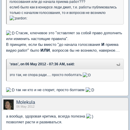
голосования или до начала приема работ???
еслиб было как в конкурсе леди джип, т.е. работы публиковались
только с началом голосования, то и вопросов не возникло
Стасик, ключевое это "оставляет за собой право дополнить
или изменить настоящие правила".
и
В принципе, если бы вместо "до начала голосования
приема
или
видео работ" было
, вопросов бы не возникло, наверное....
'stas', on 06 May 2012 - 07:36 AM, said:
это так, не спора ради..... просто поболтать
так ни кто и не спорит, просто болтаем
Molekula
06 May 2012
а вообще, здоровая критика, всегда полезна
позволяет расти и развиваться.