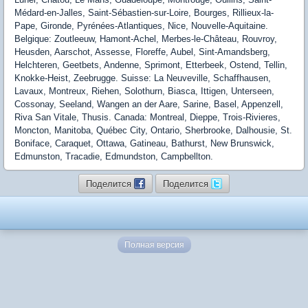
Médard-en-Jalles, Saint-Sébastien-sur-Loire, Bourges, Rillieux-la-
Pape, Gironde, Pyrénées-Atlantiques, Nice, Nouvelle-Aquitaine.
Belgique: Zoutleeuw, Hamont-Achel, Merbes-le-Château, Rouvroy,
Heusden, Aarschot, Assesse, Floreffe, Aubel, Sint-Amandsberg,
Helchteren, Geetbets, Andenne, Sprimont, Etterbeek, Ostend, Tellin,
Knokke-Heist, Zeebrugge. Suisse: La Neuveville, Schaffhausen,
Lavaux, Montreux, Riehen, Solothurn, Biasca, Ittigen, Unterseen,
Cossonay, Seeland, Wangen an der Aare, Sarine, Basel, Appenzell,
Riva San Vitale, Thusis. Canada: Montreal, Dieppe, Trois-Rivieres,
Moncton, Manitoba, Québec City, Ontario, Sherbrooke, Dalhousie, St.
Boniface, Caraquet, Ottawa, Gatineau, Bathurst, New Brunswick,
Edmunston, Tracadie, Edmundston, Campbellton.
Поделится
Поделится
Полная версия