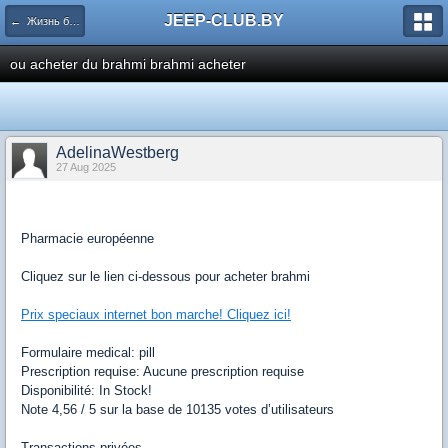
JEEP-CLUB.BY
← Жизнь белорусского Jeep клуба
ou acheter du brahmi brahmi acheter
AdelinaWestberg
27 Aug 2025
Pharmacie européenne
Cliquez sur le lien ci-dessous pour acheter brahmi
Prix speciaux internet bon marche! Cliquez ici!
Formulaire medical: pill
Prescription requise: Aucune prescription requise
Disponibilité: In Stock!
Note 4,56 / 5 sur la base de 10135 votes d’utilisateurs
Transactions privées