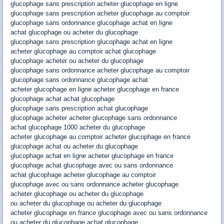
glucophage sans prescription acheter glucophage en ligne
glucophage sans prescription acheter glucophage au comptoir
glucophage sans ordonnance glucophage achat en ligne
achat glucophage ou acheter du glucophage
glucophage sans prescription glucophage achat en ligne
acheter glucophage au comptoir achat glucophage
glucophage acheter ou acheter du glucophage
glucophage sans ordonnance acheter glucophage au comptoir
glucophage sans ordonnance glucophage achat
acheter glucophage en ligne acheter glucophage en france
glucophage achat achat glucophage
glucophage sans prescription achat glucophage
glucophage acheter acheter glucophage sans ordonnance
achat glucophage 1000 acheter du glucophage
acheter glucophage au comptoir acheter glucophage en france
glucophage achat ou acheter du glucophage
glucophage achat en ligne acheter glucophage en france
glucophage achat glucophage avec ou sans ordonnance
achat glucophage acheter glucophage au comptoir
glucophage avec ou sans ordonnance acheter glucophage
acheter glucophage ou acheter du glucophage
ou acheter du glucophage ou acheter du glucophage
acheter glucophage en france glucophage avec ou sans ordonnance
ou acheter du glucophage achat glucophage