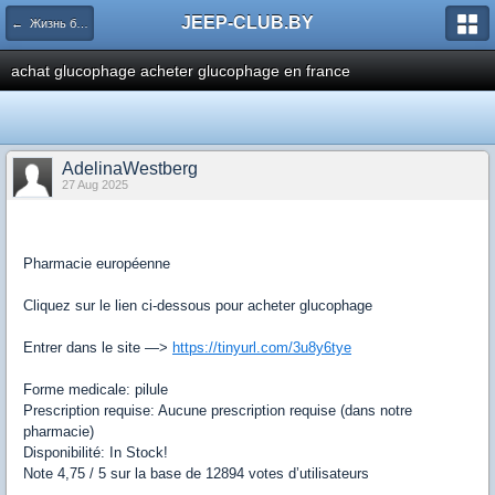
JEEP-CLUB.BY
← Жизнь белорусского Jeep клуба
achat glucophage acheter glucophage en france
AdelinaWestberg
27 Aug 2025
Pharmacie européenne
Cliquez sur le lien ci-dessous pour acheter glucophage
Entrer dans le site —>
https://tinyurl.com/3u8y6tye
Forme medicale: pilule
Prescription requise: Aucune prescription requise (dans notre
pharmacie)
Disponibilité: In Stock!
Note 4,75 / 5 sur la base de 12894 votes d’utilisateurs