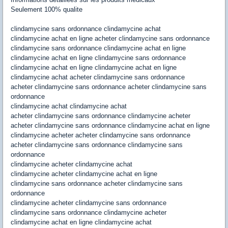
Seulement 100% qualite
clindamycine sans ordonnance clindamycine achat
clindamycine achat en ligne acheter clindamycine sans ordonnance
clindamycine sans ordonnance clindamycine achat en ligne
clindamycine achat en ligne clindamycine sans ordonnance
clindamycine achat en ligne clindamycine achat en ligne
clindamycine achat acheter clindamycine sans ordonnance
acheter clindamycine sans ordonnance acheter clindamycine sans
ordonnance
clindamycine achat clindamycine achat
acheter clindamycine sans ordonnance clindamycine acheter
acheter clindamycine sans ordonnance clindamycine achat en ligne
clindamycine acheter acheter clindamycine sans ordonnance
acheter clindamycine sans ordonnance clindamycine sans
ordonnance
clindamycine acheter clindamycine achat
clindamycine acheter clindamycine achat en ligne
clindamycine sans ordonnance acheter clindamycine sans
ordonnance
clindamycine acheter clindamycine sans ordonnance
clindamycine sans ordonnance clindamycine acheter
clindamycine achat en ligne clindamycine achat