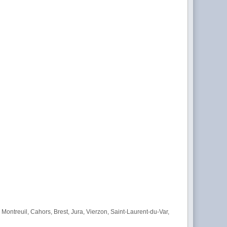
ntreuil, Cahors, Brest, Jura, Vierzon, Saint-Laurent-du-Var,