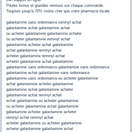
Pilules bonus et grandes remises sur chaque commande
Toujours jusqu'à 70% moins cher que votre pharmacie locale
galantamine sans ordonnance reminyl achat
galantamine achat galantamine achat
ou acheter galantamine galantamine acheter
ou acheter galantamine reminyl achat
galantamine acheter achat galantamine
achat galantamine reminyl achat
acheter galantamine reminyl achat
acheter galantamine achat galantamine
galantamine sans ordonnance galantamine sans ordonnance
galantamine achat galantamine sans ordonnance
galantamine sans ordonnance ou acheter galantamine
achat galantamine acheter galantamine
galantamine achat galantamine acheter
galantamine achat reminyl achat
achat galantamine ou acheter galantamine
ou acheter galantamine achat galantamine
galantamine acheter galantamine acheter
reminyl achat reminyl achat
acheter galantamine ou acheter galantamine
acheter galantamine galantamine achat