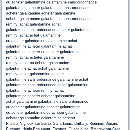
ou acheter galantamine galantamine sans ordonnance
galantamine acheter galantamine sans ordonnance
acheter galantamine acheter galantamine
acheter galantamine galantamine sans ordonnance
reminyl achat galantamine achat
galantamine sans ordonnance acheter galantamine
reminyl achat achat galantamine
ou acheter galantamine galantamine achat
galantamine acheter galantamine achat
galantamine acheter ou acheter galantamine
reminyl achat acheter galantamine
reminyl achat ou acheter galantamine
galantamine achat achat galantamine
reminyl achat galantamine acheter
galantamine sans ordonnance galantamine achat
galantamine sans ordonnance achat galantamine
galantamine acheter reminyl achat
galantamine acheter acheter galantamine
achat galantamine galantamine sans ordonnance
ou acheter galantamine acheter galantamine
ou acheter galantamine ou acheter galantamine
acheter galantamine galantamine acheter
France: Vigneux-sur-Seine, Saint-Louis, Brittany, Réunion, Denain,
Puteaux, Hénin-Beaumont, Fresnes, Guadeloupe, Brétigny-sur-Orge,