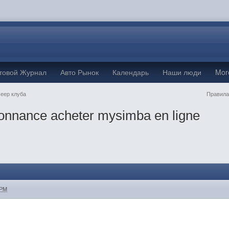
товой Журнал
Авто Рынок
Календарь
Наши люди
Mo
Jeep клуба
Правила
onnance acheter mysimba en ligne
 PM