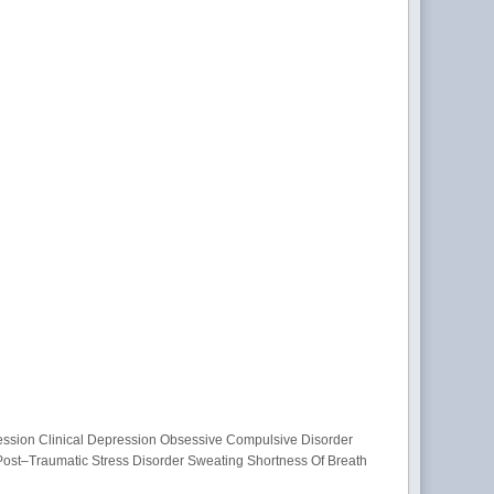
ession Clinical Depression Obsessive Compulsive Disorder
Post–Traumatic Stress Disorder Sweating Shortness Of Breath