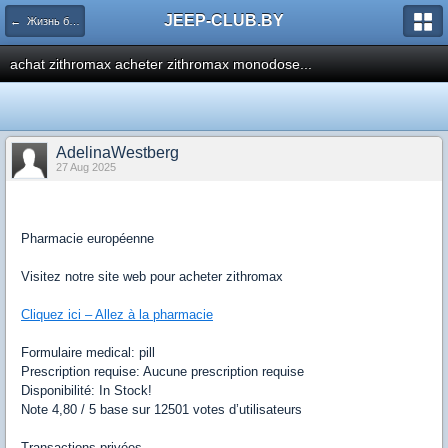
JEEP-CLUB.BY
← Жизнь белорусского Jeep клуба
achat zithromax acheter zithromax monodose...
AdelinaWestberg
27 Aug 2025
Pharmacie européenne
Visitez notre site web pour acheter zithromax
Cliquez ici – Allez à la pharmacie
Formulaire medical: pill
Prescription requise: Aucune prescription requise
Disponibilité: In Stock!
Note 4,80 / 5 base sur 12501 votes d’utilisateurs
Transactions privées