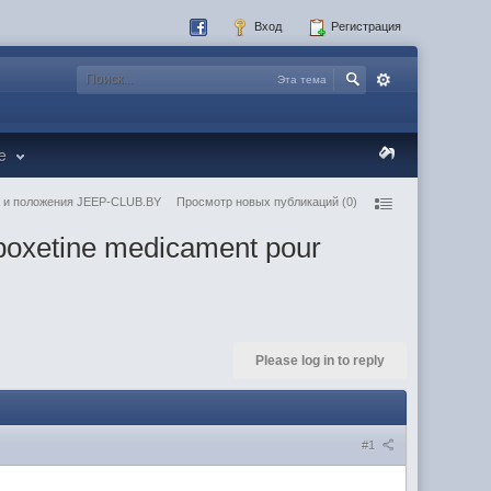
Вход
Регистрация
Эта тема
re
 и положения JEEP-CLUB.BY
Просмотр новых публикаций (0)
poxetine medicament pour
Please log in to reply
#1