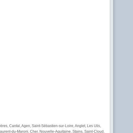
res, Cantal, Agen, Saint-Sébastien-sur-Loire, Anglet, Les Ulis,
urent-du-Maroni, Cher, Nouvelle-Aquitaine, Stains, Saint-Cloud,