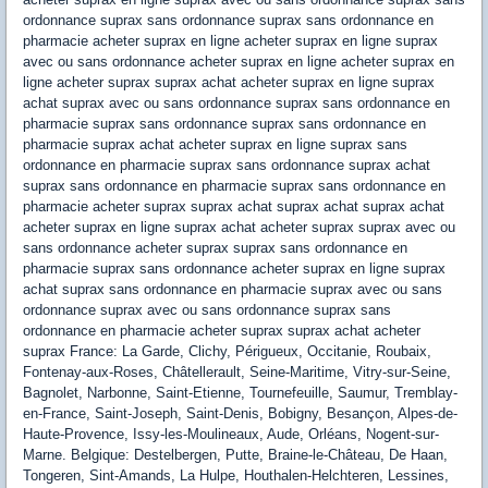
ordonnance suprax sans ordonnance suprax sans ordonnance en
pharmacie acheter suprax en ligne acheter suprax en ligne suprax
avec ou sans ordonnance acheter suprax en ligne acheter suprax en
ligne acheter suprax suprax achat acheter suprax en ligne suprax
achat suprax avec ou sans ordonnance suprax sans ordonnance en
pharmacie suprax sans ordonnance suprax sans ordonnance en
pharmacie suprax achat acheter suprax en ligne suprax sans
ordonnance en pharmacie suprax sans ordonnance suprax achat
suprax sans ordonnance en pharmacie suprax sans ordonnance en
pharmacie acheter suprax suprax achat suprax achat suprax achat
acheter suprax en ligne suprax achat acheter suprax suprax avec ou
sans ordonnance acheter suprax suprax sans ordonnance en
pharmacie suprax sans ordonnance acheter suprax en ligne suprax
achat suprax sans ordonnance en pharmacie suprax avec ou sans
ordonnance suprax avec ou sans ordonnance suprax sans
ordonnance en pharmacie acheter suprax suprax achat acheter
suprax France: La Garde, Clichy, Périgueux, Occitanie, Roubaix,
Fontenay-aux-Roses, Châtellerault, Seine-Maritime, Vitry-sur-Seine,
Bagnolet, Narbonne, Saint-Etienne, Tournefeuille, Saumur, Tremblay-
en-France, Saint-Joseph, Saint-Denis, Bobigny, Besançon, Alpes-de-
Haute-Provence, Issy-les-Moulineaux, Aude, Orléans, Nogent-sur-
Marne. Belgique: Destelbergen, Putte, Braine-le-Château, De Haan,
Tongeren, Sint-Amands, La Hulpe, Houthalen-Helchteren, Lessines,