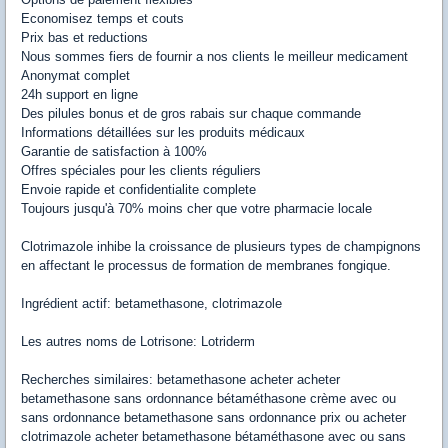
Economisez temps et couts
Prix bas et reductions
Nous sommes fiers de fournir a nos clients le meilleur medicament
Anonymat complet
24h support en ligne
Des pilules bonus et de gros rabais sur chaque commande
Informations détaillées sur les produits médicaux
Garantie de satisfaction à 100%
Offres spéciales pour les clients réguliers
Envoie rapide et confidentialite complete
Toujours jusqu'à 70% moins cher que votre pharmacie locale
Clotrimazole inhibe la croissance de plusieurs types de champignons
en affectant le processus de formation de membranes fongique.
Ingrédient actif: betamethasone, clotrimazole
Les autres noms de Lotrisone: Lotriderm
Recherches similaires: betamethasone acheter acheter
betamethasone sans ordonnance bétaméthasone crème avec ou
sans ordonnance betamethasone sans ordonnance prix ou acheter
clotrimazole acheter betamethasone bétaméthasone avec ou sans