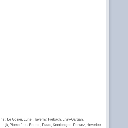
nnet, Le Gosier, Lunel, Taverny, Forbach, Livry-Gargan.
erlijk, Plombières, Bertem, Puurs, Keerbergen, Perwez, Heverlee.