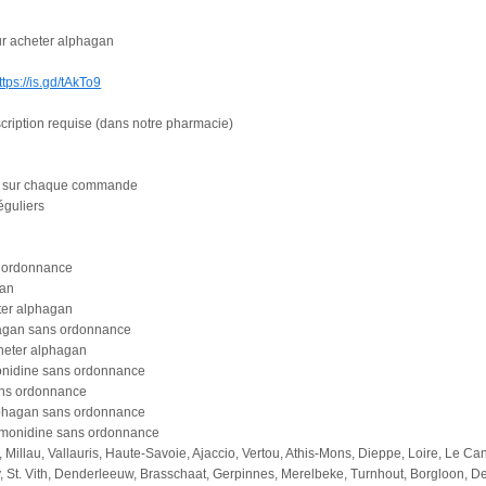
our acheter alphagan
ttps://is.gd/tAkTo9
scription requise (dans notre pharmacie)
es sur chaque commande
éguliers
s ordonnance
gan
ter alphagan
agan sans ordonnance
heter alphagan
onidine sans ordonnance
ans ordonnance
lphagan sans ordonnance
imonidine sans ordonnance
 Millau, Vallauris, Haute-Savoie, Ajaccio, Vertou, Athis-Mons, Dieppe, Loire, Le Ca
 St. Vith, Denderleeuw, Brasschaat, Gerpinnes, Merelbeke, Turnhout, Borgloon, De