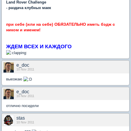
Land Rover Challenge
- раздача клубных маек
при себе (или на себе) ОБЯЗАТЕЛЬНО иметь бэдж с
ником и именем!
ЖДЕМ ВСЕХ И КАЖДОГО
e_doc
10 Nov 2011
выезжаю
e_doc
10 Nov 2011
отлично посидели
stas
10 Nov 2011