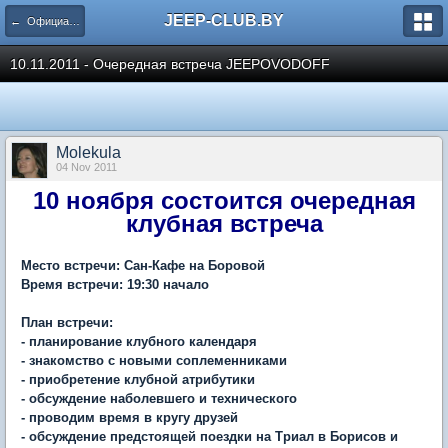
JEEP-CLUB.BY
← Официальные клубные мероприятия
10.11.2011 - Очередная встреча JEEPOVODOFF
Molekula
04 Nov 2011
10 ноября состоится очередная
клубная встреча
Место встречи: Сан-Кафе на Боровой
Время встречи: 19:30 начало
План встречи:
- планирование клубного календаря
- знакомство с новыми соплеменниками
- приобретение клубной атрибутики
- обсуждение наболевшего и технического
- проводим время в кругу друзей
- обсуждение предстоящей поездки на Триал в Борисов и