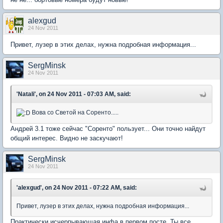
alexgud
24 Nov 2011
Привет, лузер в этих делах, нужна подробная информация...
SergMinsk
24 Nov 2011
'Natali', on 24 Nov 2011 - 07:03 AM, said:
Вова со Светой на Соренто.....
Андрей 3.1 тоже сейчас "Соренто" пользует... Они точно найдут
общий интерес. Видно не заскучают!
SergMinsk
24 Nov 2011
'alexgud', on 24 Nov 2011 - 07:22 AM, said:
Привет, лузер в этих делах, нужна подробная информация...
Практически исчерпывающая инфа в первом посте. Ты все