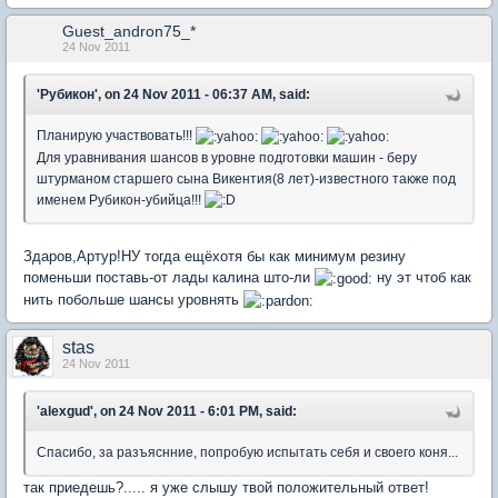
Guest_andron75_*
24 Nov 2011
'Рубикон', on 24 Nov 2011 - 06:37 AM, said:
Планирую участвовать!!!
Для уравнивания шансов в уровне подготовки машин - беру
штурманом старшего сына Викентия(8 лет)-известного также под
именем Рубикон-убийца!!!
Здаров,Артур!НУ тогда ещёхотя бы как минимум резину
поменьши поставь-от лады калина што-ли
ну эт чтоб как
нить побольше шансы уровнять
stas
24 Nov 2011
'alexgud', on 24 Nov 2011 - 6:01 PM, said:
Спасибо, за разъяснние, попробую испытать себя и своего коня...
так приедешь?..... я уже слышу твой положительный ответ!