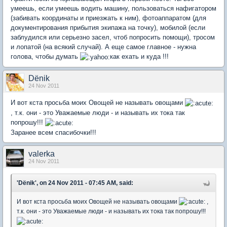
умеешь, если умеешь водить машину, пользоваться нафигатором
(забивать координаты и приезжать к ним), фотоаппаратом (для
документирования прибытия экипажа на точку), мобилой (если
заблудился или серьезно засел, чтоб попросить помощи), тросом
и лопатой (на всякий случай). А еще самое главное - нужна
голова, чтобы думать
как ехать и куда !!!
Dёnik
24 Nov 2011
И вот кста просьба моих Овощей не называть овощами
, т.к. они - это Уважаемые люди - и называть их тока так
попрошу!!!
Заранее всем спасибочки!!!
valerka
24 Nov 2011
'Dёnik', on 24 Nov 2011 - 07:45 AM, said:
И вот кста просьба моих Овощей не называть овощами
,
т.к. они - это Уважаемые люди - и называть их тока так попрошу!!!