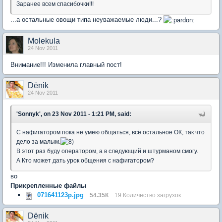
Заранее всем спасибочки!!!
...а остальные овощи типа неуважаемые люди...?
Molekula
24 Nov 2011
Внимание!!! Изменила главный пост!
Dёnik
24 Nov 2011
'Sonnyk', on 23 Nov 2011 - 1:21 PM, said:
С нафигатором пока не умею общаться, всё остальное ОК, так что
дело за малым.
В этот раз буду оператором, а в следующий и штурманом смогу.
А Кто может дать урок общения с нафигатором?
во
Прикрепленные файлы
071641123p.jpg
54.35К
19 Количество загрузок
Dёnik