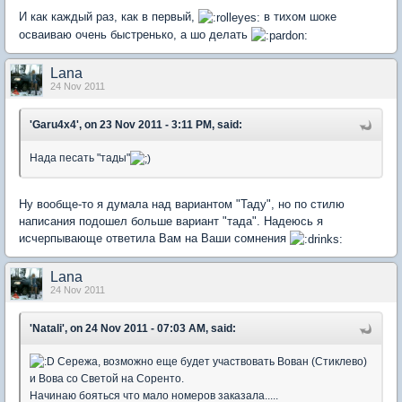
И как каждый раз, как в первый,
в тихом шоке
осваиваю очень быстренько, а шо делать
Lana
24 Nov 2011
'Garu4x4', on 23 Nov 2011 - 3:11 PM, said:
Нада песать "тады"
Ну вообще-то я думала над вариантом "Таду", но по стилю
написания подошел больше вариант "тада". Надеюсь я
исчерпывающе ответила Вам на Ваши сомнения
Lana
24 Nov 2011
'Natali', on 24 Nov 2011 - 07:03 AM, said:
Сережа, возможно еще будет участвовать Вован (Стиклево)
и Вова со Светой на Соренто.
Начинаю бояться что мало номеров заказала.....