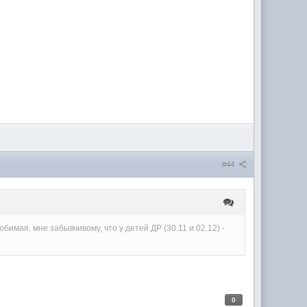
#44
имая, мне забывчивому, что у детей ДР (30.11 и 02.12) -
0