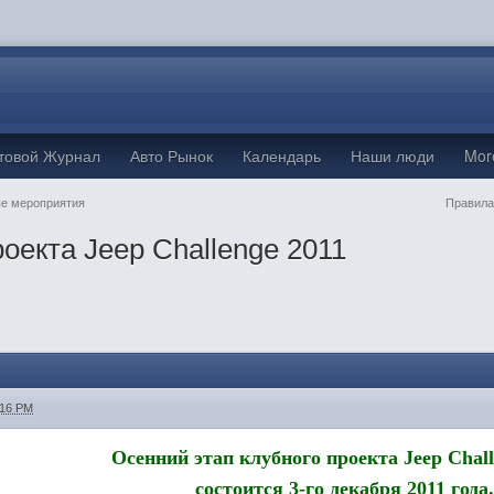
товой Журнал
Авто Рынок
Календарь
Наши люди
Mo
е мероприятия
Правила
оекта Jeep Challenge 2011
:16 PM
Осенний этап клубного проекта Jeep Chall
состоится 3-го декабря 2011 года.