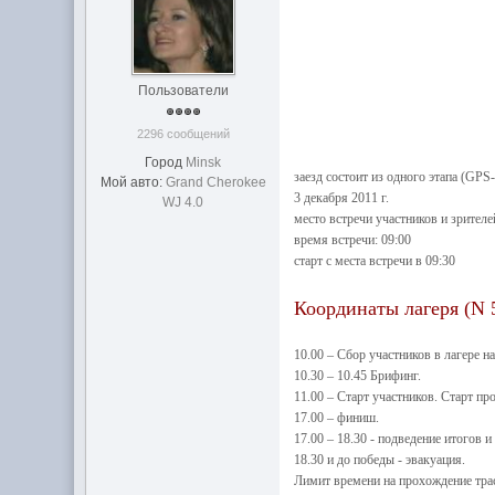
Пользователи
2296 сообщений
Город
Minsk
заезд состоит из одного этапа (GPS
Мой авто:
Grand Cherokee
3 декабря 2011 г.
WJ 4.0
место встречи участников и зрителе
время встречи: 09:00
старт с места встречи в 09:30
Координаты лагеря (N 53
10.00 – Сбор участников в лагере н
10.30 – 10.45 Брифинг.
11.00 – Старт участников. Старт п
17.00 – финиш.
17.00 – 18.30 - подведение итогов 
18.30 и до победы - эвакуация.
Лимит времени на прохождение трас