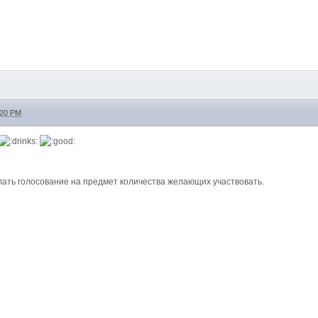
:20 PM
лать голосование на предмет количества желающих участвовать.