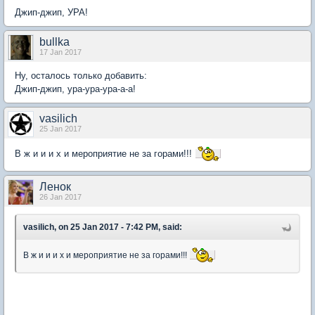
Джип-джип, УРА!
bullka
17 Jan 2017
Ну, осталось только добавить:
Джип-джип, ура-ура-ура-а-а!
vasilich
25 Jan 2017
В ж и и и х и мероприятие не за горами!!!
Ленок
26 Jan 2017
vasilich, on 25 Jan 2017 - 7:42 PM, said:
В ж и и и х и мероприятие не за горами!!!