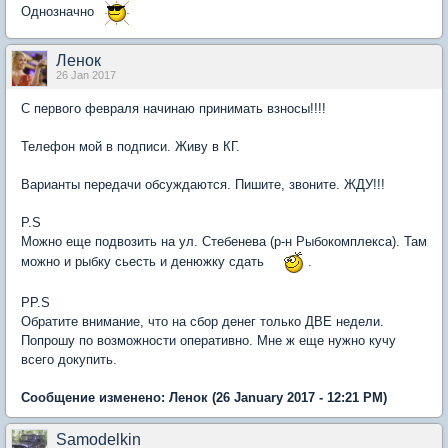
Однозначно
Ленок
26 Jan 2017
С первого февраля начинаю принимать взносы!!!!
Телефон мой в подписи. Живу в КГ.
Варианты передачи обсуждаются. Пишите, звоните. ЖДУ!!!
P.S
Можно еще подвозить на ул. Стебенева (р-н Рыбокомплекса). Там
можно и рыбку сьесть и денюжку сдать
.
PP.S
Обратите внимание, что на сбор денег только ДВЕ недели.
Попрошу по возможности оперативно. Мне ж еще нужно кучу
всего докупить.
Сообщение изменено:
Ленок
(26 January 2017 - 12:21 PM)
Samodelkin