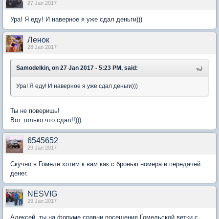
27 Jan 2017
Ура! Я еду! И наверное я уже сдал деньги)))
Ленок
28 Jan 2017
Samodelkin, on 27 Jan 2017 - 5:23 PM, said:
Ура! Я еду! И наверное я уже сдал деньги)))
Ты не поверишь!
Вот только что сдал!!)))
6545652
29 Jan 2017
Скучно в Гомеле.хотим к вам.как с бронью номера и передачей
денег.
NESVIG
29 Jan 2017
Алексей, ты на форуме сравни посещения Гомельской ветки с