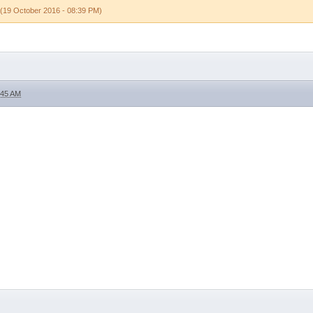
(19 October 2016 - 08:39 PM)
:45 AM