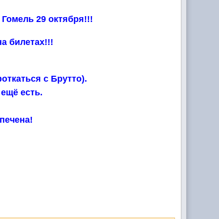
 Гомель 29 октября!!!
а билетах!!!
откаться с Брутто).
ещё есть.
печена!