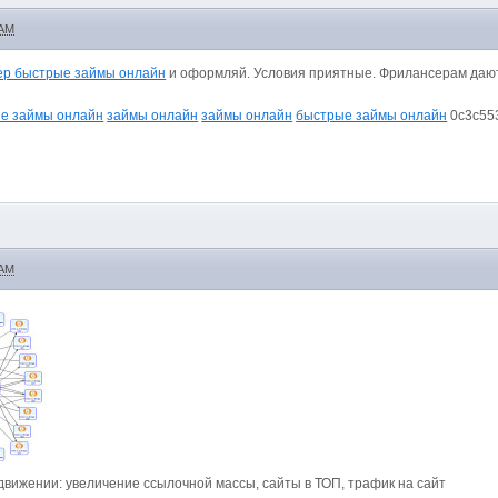
 AM
ер быстрые займы онлайн
и оформляй. Условия приятные. Фрилансерам дают
е займы онлайн
займы онлайн
займы онлайн
быстрые займы онлайн
0c3c55
 AM
вижении: увеличение ссылочной массы, сайты в ТОП, трафик на сайт