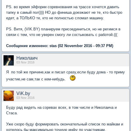
PS. во время эйфории соревнования на трассе хочется давить
тапку в самый пол)))) НО до финиша доезжают не те, кто быстро
едет, а ТОЛЬКО те, кто не полностью сломал машину.
PS. Витя, (VIK.BY) планируем присоединиться, но не регимся в
связи с тем, что не уверен смогу ли состыковать с работой.(((
Сообщение изменено:
stas
(02 November 2016 - 09:37 PM)
Николаич
03 Nov 2016
Я по той же причине,как и писал сразу,если буду дома - то приму
участие,не сам,так с кем-нибудь.
ViK.by
03 Nov 2016
Буду рад видеть на соревах всех, в том числе и Николаича и
Стаса.
Уже скоро буду формировать окончательный список по майкам и
хотелось бы максимально точную инфу по участникам.