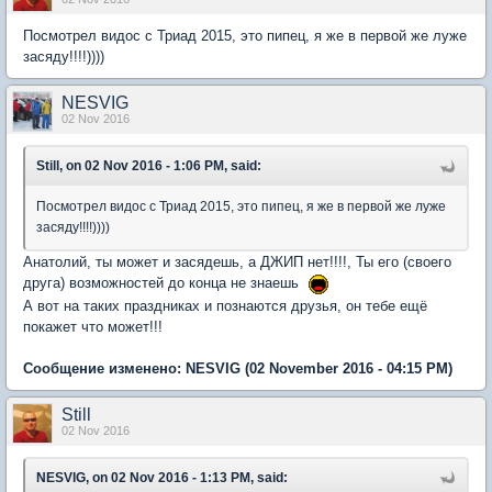
Посмотрел видос с Триад 2015, это пипец, я же в первой же луже
засяду!!!!))))
NESVIG
02 Nov 2016
Still, on 02 Nov 2016 - 1:06 PM, said:
Посмотрел видос с Триад 2015, это пипец, я же в первой же луже
засяду!!!!))))
Анатолий, ты может и засядешь, а ДЖИП нет!!!!, Ты его (своего
друга) возможностей до конца не знаешь
А вот на таких праздниках и познаются друзья, он тебе ещё
покажет что может!!!
Сообщение изменено:
NESVIG
(02 November 2016 - 04:15 PM)
Still
02 Nov 2016
NESVIG, on 02 Nov 2016 - 1:13 PM, said: