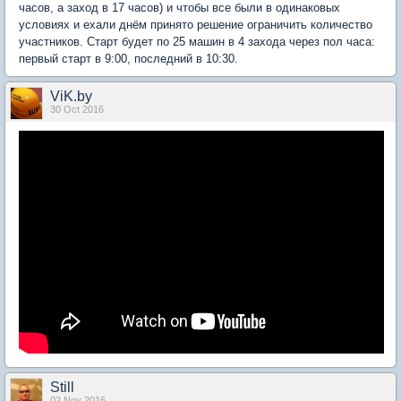
часов, а заход в 17 часов) и чтобы все были в одинаковых
условиях и ехали днём принято решение ограничить количество
участников. Старт будет по 25 машин в 4 захода через пол часа:
первый старт в 9:00, последний в 10:30.
ViK.by
30 Oct 2016
Still
02 Nov 2016