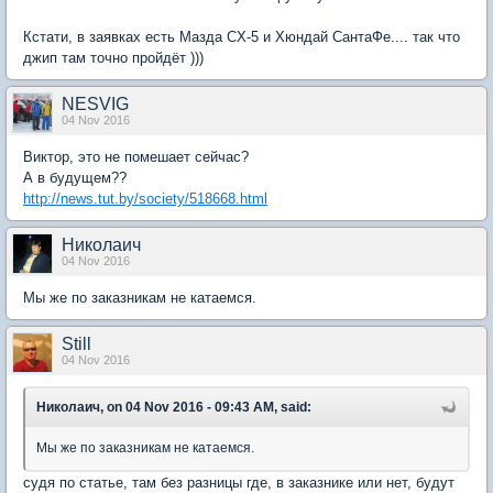
Кстати, в заявках есть Мазда CX-5 и Хюндай СантаФе.... так что
джип там точно пройдёт )))
NESVIG
04 Nov 2016
Виктор, это не помешает сейчас?
А в будущем??
http://news.tut.by/society/518668.html
Николаич
04 Nov 2016
Мы же по заказникам не катаемся.
Still
04 Nov 2016
Николаич, on 04 Nov 2016 - 09:43 AM, said:
Мы же по заказникам не катаемся.
судя по статье, там без разницы где, в заказнике или нет, будут