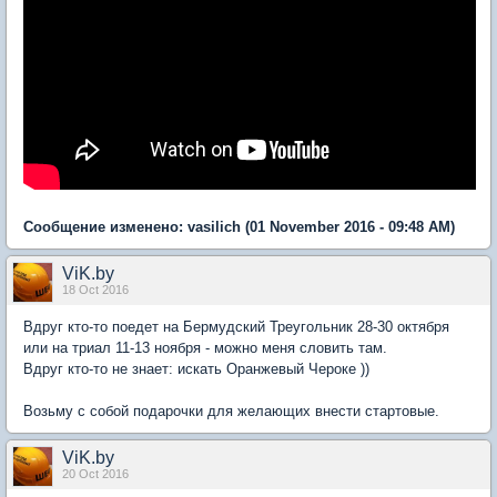
Сообщение изменено:
vasilich
(01 November 2016 - 09:48 AM)
ViK.by
18 Oct 2016
Вдруг кто-то поедет на Бермудский Треугольник 28-30 октября
или на триал 11-13 ноября - можно меня словить там.
Вдруг кто-то не знает: искать Оранжевый Чероке ))
Возьму с собой подарочки для желающих внести стартовые.
ViK.by
20 Oct 2016