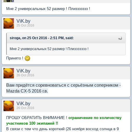
Мне 2 универсальных 52 размер ! Плиззззззз !
ViK.by
25 Oct 2016
siroga, on 25 Oct 2016 - 2:51 PM, said:
Мне 2 универсальных 52 размер ! Плиззззззз !
Принято !
ViK.by
26 Oct 2016
Вам придётся соревноваться с серьёзным соперником -
Mazda CX-5 2016 г.в.
ViK.by
26 Oct 2016
ПРОШУ ОБРАТИТЬ ВНИМАНИЕ !
ограничение по количеству
участников 100 экипажей !!
В связи с тем что день короткий (26 ноября восход солнца в 9