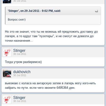
30 Jul 2011
'Stinger', on 29 Jul 2011 - 9:02 PM, said:
Вопрос снят)
Но это не значит, что ты не можешь ей предложить доставку до
лагеря, а то вдруг там "пузотеры", и не смогут ее довезти до
точки назначения...
Stinger
30 Jul 2011
Тогда утром разберемсю)
dukhovich
30 Jul 2011
выезжаю с коласа на ангарскую затем в лагерь могу кого-нить
забрать по пути. если чего звоните 6495364 ден.
Stinger
30 Jul 2011