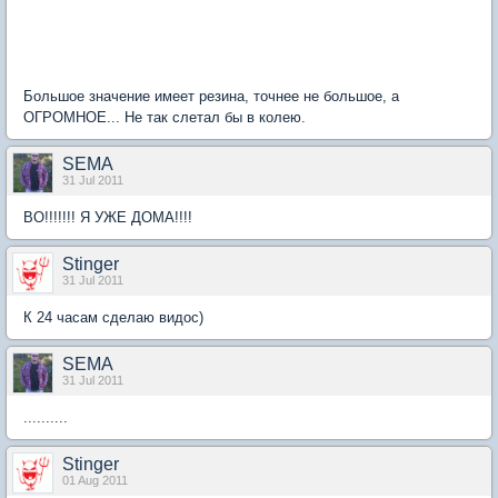
Большое значение имеет резина, точнее не большое, а
ОГРОМНОЕ... Не так слетал бы в колею.
SEMA
31 Jul 2011
ВО!!!!!!! Я УЖЕ ДОМА!!!!
Stinger
31 Jul 2011
К 24 часам сделаю видос)
SEMA
31 Jul 2011
..........
Stinger
01 Aug 2011