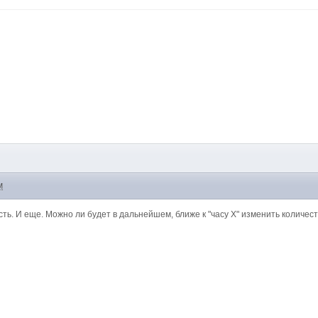
M
ть. И еще. Можно ли будет в дальнейшем, ближе к "часу Х" изменить количест