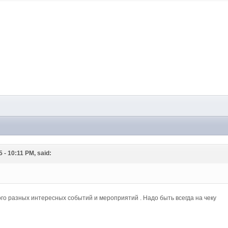
M
 - 10:11 PM, said:
ого разных интересных событий и мероприятий . Надо быть всегда на чеку