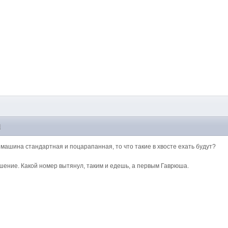
M
я машина стандартная и поцарапанная, то что такие в хвосте ехать будут?
шение. Какой номер вытянул, таким и едешь, а первым Гаврюша.