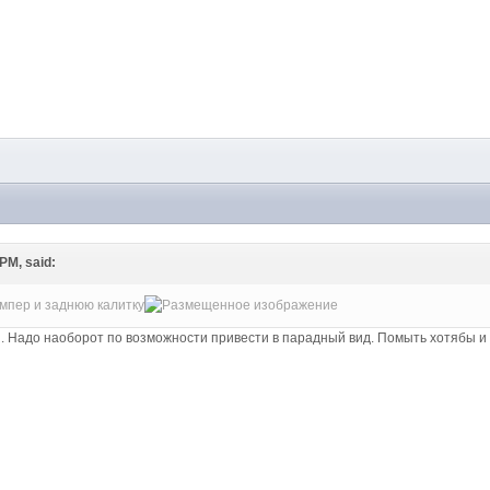
M
PM, said:
мпер и заднюю калитку
. Надо наоборот по возможности привести в парадный вид. Помыть хотябы и 