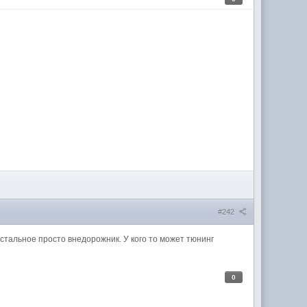
#242
остальное просто внедорожник. У кого то может тюнинг
0