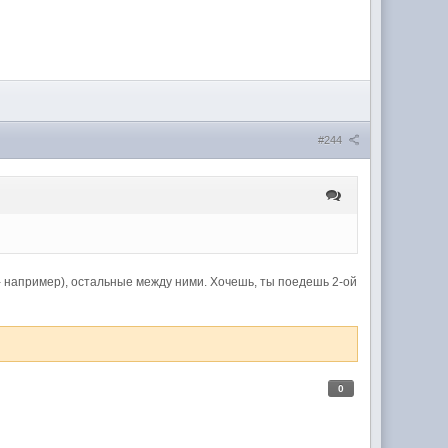
#244
й - например), остальные между ними. Хочешь, ты поедешь 2-ой
0