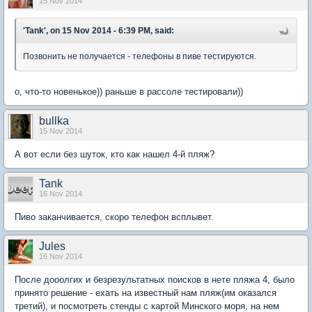
15 Nov 2014
'Tank', on 15 Nov 2014 - 6:39 PM, said:
Позвонить не получается - телефоны в пиве тестируются.
о, что-то новенькое)) раньше в рассоле тестировали))
bullka
15 Nov 2014
А вот если без шуток, кто как нашел 4-й пляж?
Tank
16 Nov 2014
Пиво заканчивается, скоро телефон всплывет.
Jules
16 Nov 2014
После дооолгих и безрезультатных поисков в нете пляжа 4, было
принято решение - ехать на известный нам пляж(им оказался
третий), и посмотреть стенды с картой Минского моря, на нем