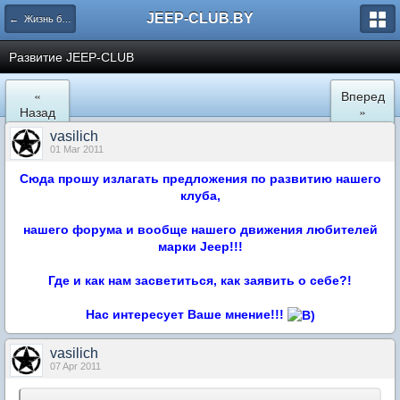
JEEP-CLUB.BY
← Жизнь белорусского Jeep клуба
Развитие JEEP-CLUB
«
Вперед
Назад
»
vasilich
01 Mar 2011
Сюда прошу излагать предложения по развитию нашего
клуба,
нашего форума и вообще нашего движения любителей
марки Jeep!!!
Где и как нам засветиться, как заявить о себе?!
Нас интересует Ваше мнение!!!
vasilich
07 Apr 2011