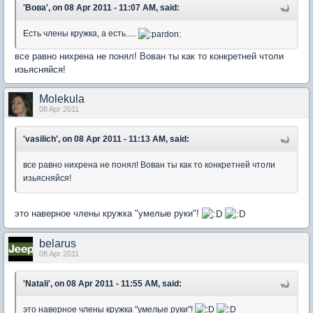
'Вова', on 08 Apr 2011 - 11:07 AM, said:
Есть члены кружка, а есть.....
все равно нихрена не понял! Вован ты как то конкретней чтоли
изьясняйся!
Molekula
08 Apr 2011
'vasilich', on 08 Apr 2011 - 11:13 AM, said:
все равно нихрена не понял! Вован ты как то конкретней чтоли
изьясняйся!
это наверное члены кружка "умелые руки"!
belarus
08 Apr 2011
'Natali', on 08 Apr 2011 - 11:55 AM, said:
это наверное члены кружка "умелые руки"!