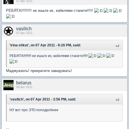
07 Apr 2011
РЕБЯТА!!!!!!!!! не ешьте их, кабелями станете!!!!!
vasilich
07 Apr 2011
'irina-shkut', on 07 Apr 2011 - 8:26 PM, said:
РЕБЯТА!!!!!!!!! не ешьте их, кабелями станете!!!!!
Мадмуазель! прекратите завидовать!
belarus
08 Apr 2011
'vasilich', on 07 Apr 2011 - 3:56 PM, said:
НУ вот про ЭТО поподробнее