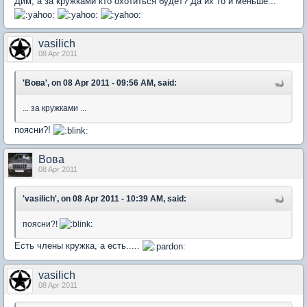
Дим, а за кружками кто охотиться будет? Да их то и меньше...
vasilich
08 Apr 2011
'Вова', on 08 Apr 2011 - 09:56 AM, said:
... за кружками ...
поясни?!
Вова
08 Apr 2011
'vasilich', on 08 Apr 2011 - 10:39 AM, said:
поясни?!
Есть члены кружка, а есть.....
vasilich
08 Apr 2011