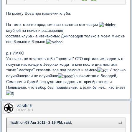
По моему Вова про наклейки клуба.
По теме: мое же предложение касается мотивации
клубней на поиск и расширение
состава клуба - а незнакомых Джиповодов только в моем Минске
все больше и больше.
p.s.ИМХО
Уж очень не хочется чтобы "простые" СТО портили им радость от
покупки настоящего Jeep,как когда то мне после диагностики
такие "мастера" сказали- все под ремонт и замену
И только
случайное(или не случайное
) знакомство с Володей,
Семеном и Димой вернуло мне радость от приобретения и
Понимание, что выбор был правильный, а если бы нет... кто знает
vasilich
08 Apr 2011
'hadi', on 08 Apr 2011 - 2:19 PM, said: