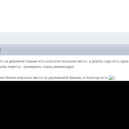
M
о за деревней Харьки есть классное большое место, и дорога туда есть одна 
рыба ловится - проверено, очень рекомендую.
реке Вилии классные места за деревушкой Шиково, и болотце есть