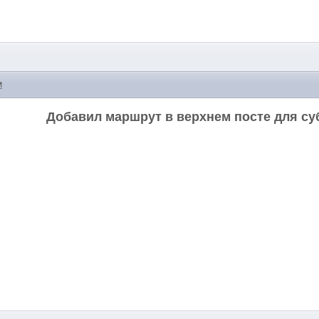
M
Добавил маршрут в верхнем посте для с