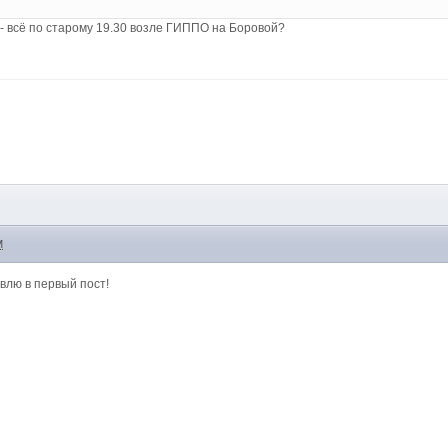
т - всё по старому 19.30 возле ГИППО на Боровой?
M
авлю в первый пост!