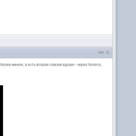
#69
более-менее, а есть вторая совсем адская - через болото,