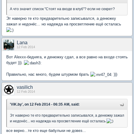
А что значит список "Стоят на входе в клуб"? если не секрет?
Эт наверно те кто предварительно записывался, а денюжку
зажал и недонёс... но надежда на просветление ещё осталась
Lana
12 Feb 2014
Вот Alexxx-бедняга, и денюжку сдал, а все равно на входе стоять
будет ))).
Правильно, нас много, будем штурмом брать
)))
vasilich
12 Feb 2014
'ViK.by', on 12 Feb 2014 - 06:35 AM, said:
Эт наверно те кто предварительно записывался, а денюжку зажал
и недонёс... но надежда на просветление ещё осталась
все верно...те кто еще бабульки не довез...