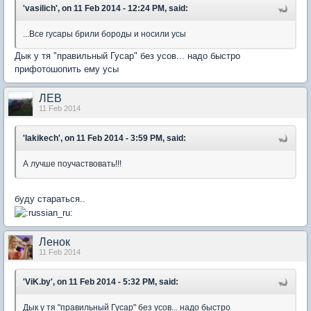
'vasilich', on 11 Feb 2014 - 12:24 PM, said:
...Все гусары брили бороды и носили усы
Дык у тя "правильный Гусар" без усов... надо быстро
прифотошопить ему усы
ЛЕВ
11 Feb 2014
'lakikech', on 11 Feb 2014 - 3:59 PM, said:
А лучше поучаствовать!!!
буду стараться..
Ленок
11 Feb 2014
'ViK.by', on 11 Feb 2014 - 5:32 PM, said:
Дык у тя "правильный Гусар" без усов... надо быстро