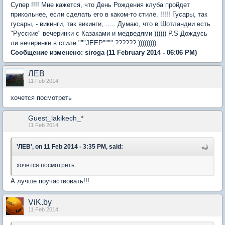
Супер !!!! Мне кажется, что День Рождения клуба пройдет
прикольнее, если сделать его в каком-то стиле. !!!!! Гусары, так
гусары, - викинги, так викинги, ..... Думаю, что в Шотландии есть
"Русские" вечеринки с Казаками и медведями )))))) P.S Дождусь
ли вечеринки в стиле """JEEP"""" ?????? )))))))))
Сообщение изменено:
siroga
(11 February 2014 - 06:06 PM)
ЛЕВ
11 Feb 2014
хочется посмотреть
Guest_lakikech_*
11 Feb 2014
'ЛЕВ', on 11 Feb 2014 - 3:35 PM, said:
хочется посмотреть
А лучше поучаствовать!!!
ViK.by
11 Feb 2014