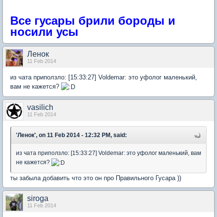
Все гусары брили бороды и
носили усы
Ленок
11 Feb 2014
из чата приползло: [15:33:27] Voldemar: это уфолог маленький,
вам не кажется?
vasilich
11 Feb 2014
'Ленок', on 11 Feb 2014 - 12:32 PM, said:
из чата приползло: [15:33:27] Voldemar: это уфолог маленький, вам
не кажется?
ты забыла добавить что это он про Правильного Гусара ))
siroga
11 Feb 2014