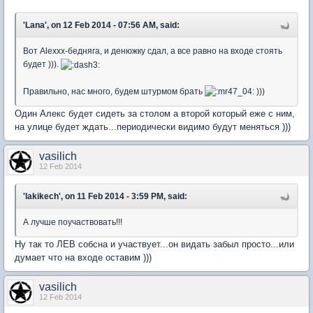
'Lana', on 12 Feb 2014 - 07:56 AM, said:
Вот Alexxx-бедняга, и денюжку сдал, а все равно на входе стоять
будет ))).
Правильно, нас много, будем штурмом брать
)))
Один Алекс будет сидеть за столом а второй который еже с ним,
на улице будет ждать...периодически видимо будут меняться )))
vasilich
12 Feb 2014
'lakikech', on 11 Feb 2014 - 3:59 PM, said:
А лучше поучаствовать!!!
Ну так то ЛЕВ собсна и участвует...он видать забыл просто...или
думает что на входе оставим )))
vasilich
12 Feb 2014