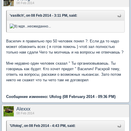
08 Feb 2014
'vasilich', on 08 Feb 2014 - 3:11 PM, said:
мдя...неожиданно...
Василич я правильно про 50 человек понял ?. Если да то надо
может обзвонить всех ( я готов помочь ) чтоб зал полностью
только нам сдали Чего ты молчишь и на вопросы не отвечаешь ?
Мне недавно один человек сказал " Ты организовываешь. Ты
говоришь как будет. Кто хочет придет " Василич! Раскрой тему,
ответь на вопросы, раскажи о возможных ньюансах. Зато потом
никто не скажет что ты чето там не договорил
Сообщение изменено:
Ufolog
(08 February 2014 - 09:36 PM)
Alexxx
08 Feb 2014
'Ufolog', on 08 Feb 2014 - 4:43 PM, said: