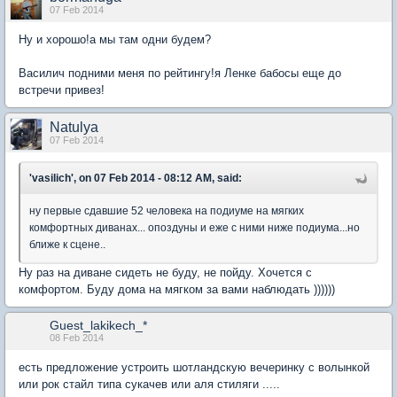
07 Feb 2014
Ну и хорошо!а мы там одни будем?
Василич подними меня по рейтингу!я Ленке бабосы еще до
встречи привез!
Natulya
07 Feb 2014
'vasilich', on 07 Feb 2014 - 08:12 AM, said:
ну первые сдавшие 52 человека на подиуме на мягких
комфортных диванах... опоздуны и еже с ними ниже подиума...но
ближе к сцене..
Ну раз на диване сидеть не буду, не пойду. Хочется с
комфортом. Буду дома на мягком за вами наблюдать ))))))
Guest_lakikech_*
08 Feb 2014
есть предложение устроить шотландскую вечеринку с волынкой
или рок стайл типа сукачев или аля стиляги .....