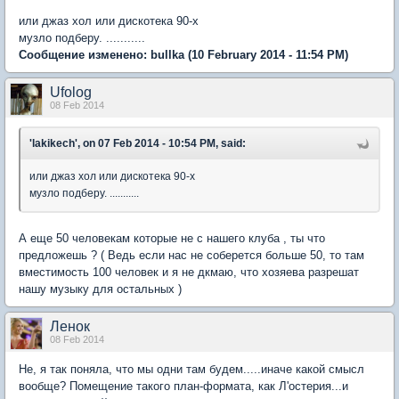
или джаз хол или дискотека 90-х
музло подберу. ...........
Сообщение изменено:
bullka
(10 February 2014 - 11:54 PM)
Ufolog
08 Feb 2014
'lakikech', on 07 Feb 2014 - 10:54 PM, said:
или джаз хол или дискотека 90-х
музло подберу. ...........
А еще 50 человекам которые не с нашего клуба , ты что
предложешь ? ( Ведь если нас не соберется больше 50, то там
вместимость 100 человек и я не дкмаю, что хозяева разрешат
нашу музыку для остальных )
Ленок
08 Feb 2014
Не, я так поняла, что мы одни там будем.....иначе какой смысл
вообще? Помещение такого план-формата, как Л'остерия...и