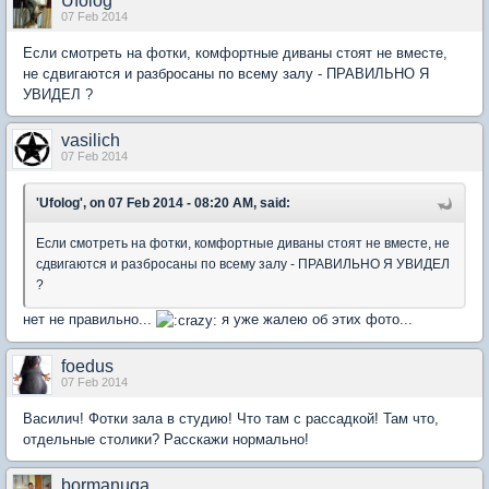
Ufolog
07 Feb 2014
Если смотреть на фотки, комфортные диваны стоят не вместе,
не сдвигаются и разбросаны по всему залу - ПРАВИЛЬНО Я
УВИДЕЛ ?
vasilich
07 Feb 2014
'Ufolog', on 07 Feb 2014 - 08:20 AM, said:
Если смотреть на фотки, комфортные диваны стоят не вместе, не
сдвигаются и разбросаны по всему залу - ПРАВИЛЬНО Я УВИДЕЛ
?
нет не правильно...
я уже жалею об этих фото...
foedus
07 Feb 2014
Василич! Фотки зала в студию! Что там с рассадкой! Там что,
отдельные столики? Расскажи нормально!
bormanuga