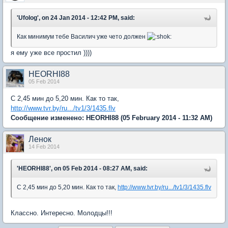
'Ufolog', on 24 Jan 2014 - 12:42 PM, said:
Как минимум тебе Василич уже чето должен
я ему уже все простил ))))
HEORHI88
05 Feb 2014
C 2,45 мин до 5,20 мин. Как то так,
http://www.tvr.by/ru.../tv1/3/1435.flv
Сообщение изменено:
HEORHI88
(05 February 2014 - 11:32 AM)
Ленок
14 Feb 2014
'HEORHI88', on 05 Feb 2014 - 08:27 AM, said:
C 2,45 мин до 5,20 мин. Как то так,
http://www.tvr.by/ru.../tv1/3/1435.flv
Классно. Интересно. Молодцы!!!