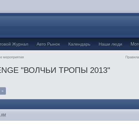
товой Журнал
Авто Рынок
Календарь
Наши люди
Mo
е мероприятия
Правила
NGE "ВОЛЧЬИ ТРОПЫ 2013"
»
4 AM