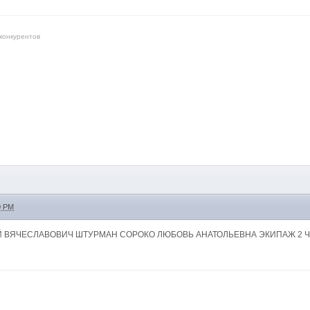
 конкурентов
0 PM
Й ВЯЧЕСЛАВОВИЧ ШТУРМАН СОРОКО ЛЮБОВЬ АНАТОЛЬЕВНА ЭКИПАЖ 2 