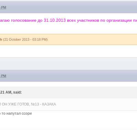
5 PM
агаю голосование до 31.10.2013 всех участников по организации пи
ch
(21 October 2013 - 03:18 PM)
3 PM
:21 AM, said:
 ОН УЖЕ ГОТОВ, №13 - КАЗАКА
о то напутал ссори