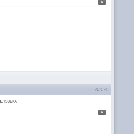
0
#148
ЧЕЛОВЕКА
0