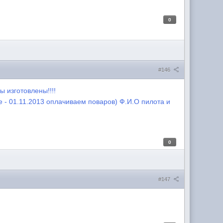
0
#146
 изготовлены!!!!
 - 01.11.2013 оплачиваем поваров) Ф.И.О пилота и
0
#147