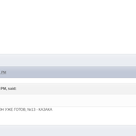
1 PM
 PM, said:
Н УЖЕ ГОТОВ, №13 - КАЗАКА