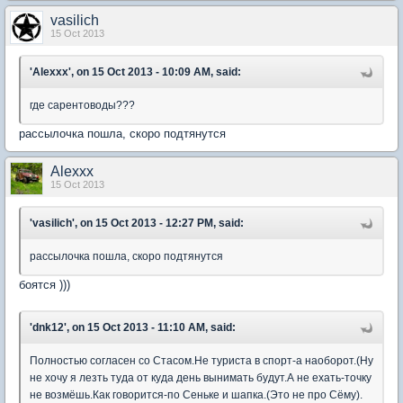
vasilich
15 Oct 2013
'Alexxx', on 15 Oct 2013 - 10:09 AM, said:
где сарентоводы???
рассылочка пошла, скоро подтянутся
Alexxx
15 Oct 2013
'vasilich', on 15 Oct 2013 - 12:27 PM, said:
рассылочка пошла, скоро подтянутся
боятся )))
'dnk12', on 15 Oct 2013 - 11:10 AM, said:
Полностью согласен со Стасом.Не туриста в спорт-а наоборот.(Ну
не хочу я лезть туда от куда день вынимать будут.А не ехать-точку
не возмёшь.Как говорится-по Сеньке и шапка.(Это не про Сёму).