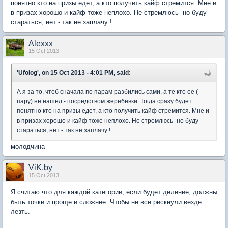
понятно кто на призы едет, а кто получить кайф стремится. Мне и
в призах хорошо и кайф тоже неплохо. Не стремлюсь- но буду
стараться, нет - так не заплачу !
Alexxx
15 Oct 2013
'Ufolog', on 15 Oct 2013 - 4:01 PM, said:
А я за то, чтоб сначала по парам разбились сами, а те кто ее (
пару) не нашел - посредством жеребевки. Тогда сразу будет
понятно кто на призы едет, а кто получить кайф стремится. Мне и
в призах хорошо и кайф тоже неплохо. Не стремлюсь- но буду
стараться, нет - так не заплачу !
молодчина
ViK.by
15 Oct 2013
Я считаю что для каждой категории, если будет деление, должны
быть точки и проще и сложнее. Чтобы не все рискнули везде
лезть.