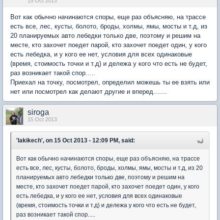
15 Oct 2013
Вот как обычно начинаются споры, еще раз объясняю, на трассе
есть все, лес, кусты, болото, броды, холмы, ямы, мосты и т.д, из
20 планируемых авто лебедки только две, поэтому и решим на
месте, кто захочет поедет парой, кто захочет поедет один, у кого
есть лебедка, и у кого ее нет, условия для всех одинаковые
(время, стоимость точки и т.д) и дележа у кого что есть не будет,
раз возникает такой спор.....
Приехал на точку, посмотрел, определил можешь ты ее взять или
нет или посмотрел как делают другие и вперед.......
siroga
15 Oct 2013
'lakikech', on 15 Oct 2013 - 12:09 PM, said:
Вот как обычно начинаются споры, еще раз объясняю, на трассе
есть все, лес, кусты, болото, броды, холмы, ямы, мосты и т.д, из 20
планируемых авто лебедки только две, поэтому и решим на
месте, кто захочет поедет парой, кто захочет поедет один, у кого
есть лебедка, и у кого ее нет, условия для всех одинаковые
(время, стоимость точки и т.д) и дележа у кого что есть не будет,
раз возникает такой спор.....