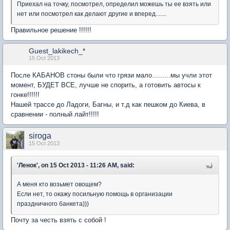
Приехал на точку, посмотрел, определил можешь ты ее взять или
нет или посмотрел как делают другие и вперед.......
Правильное решение !!!!!!
Guest_lakikech_*
15 Oct 2013
После КАБАНОВ стоны были что грязи мало.........мы учли этот
момент, БУДЕТ ВСЕ, лучше не спорить, а готовить автосы к
гонке!!!!!!
Нашей трассе до Ладоги, Багны, и т.д как пешком до Киева, в
сравнении - полный лайт!!!!!
siroga
15 Oct 2013
'Ленок', on 15 Oct 2013 - 11:26 AM, said:
А меня кто возьмет овощем?
Если нет, то окажу посильную помощь в организации
праздничного банкета)))
Почту за честь взять с собой !