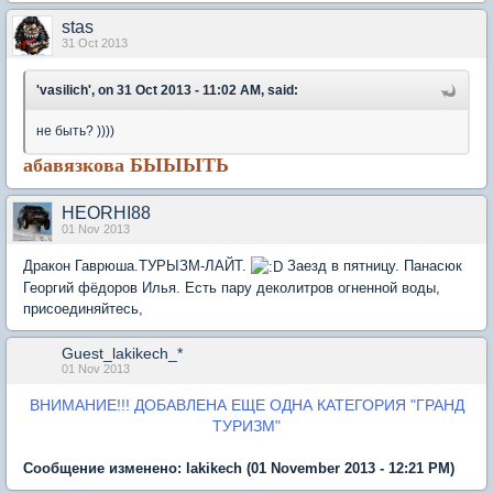
stas
31 Oct 2013
'vasilich', on 31 Oct 2013 - 11:02 AM, said:
не быть? ))))
абавязкова БЫЫЫТЬ
HEORHI88
01 Nov 2013
Дракон Гаврюша.ТУРЫЗМ-ЛАЙТ.
Заезд в пятницу. Панасюк
Георгий фёдоров Илья. Есть пару деколитров огненной воды,
присоединяйтесь,
Guest_lakikech_*
01 Nov 2013
ВНИМАНИЕ!!! ДОБАВЛЕНА ЕЩЕ ОДНА КАТЕГОРИЯ "ГРАНД
ТУРИЗМ"
Сообщение изменено:
lakikech
(01 November 2013 - 12:21 PM)