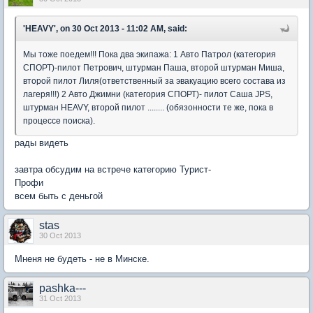
'HEAVY', on 30 Oct 2013 - 11:02 AM, said:
Мы тоже поедем!!! Пока два экипажа: 1 Авто Патрол (категория
СПОРТ)-пилот Петрович, штурман Паша, второй штурман Миша,
второй пилот Лиля(ответственный за эвакуацию всего состава из
лагеря!!!) 2 Авто Джимни (категория СПОРТ)- пилот Саша JPS,
штурман HEAVY, второй пилот ........ (обязонности те же, пока в
процессе поиска).
рады видеть
завтра обсудим на встрече категорию Турист-
Профи
всем быть с деньгой
stas
30 Oct 2013
Мненя не будеть - не в Минске.
pashka---
31 Oct 2013