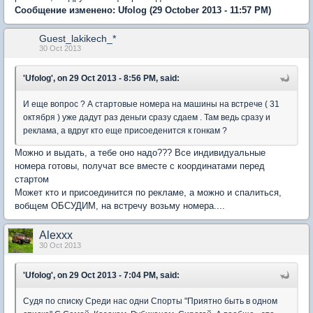
Сообщение изменено:
Ufolog
(29 October 2013 - 11:57 PM)
Guest_lakikech_*
30 Oct 2013
'Ufolog', on 29 Oct 2013 - 8:56 PM, said:
И еще вопрос ? А стартовые номера на машины на встрече ( 31
октября ) уже дадут раз деньги сразу сдаем . Там ведь сразу и
реклама, а вдруг кто еще присоеденится к гонкам ?
Можно и выдать, а тебе оно надо??? Все индивидуальные
номера готовы, получат все вместе с координатами перед
стартом
Может кто и присоединится по рекламе, а можно и спалиться,
вобщем ОБСУДИМ, на встречу возьму номера....
Alexxx
30 Oct 2013
'Ufolog', on 29 Oct 2013 - 7:04 PM, said:
Судя по списку Среди нас одни Спорты "Приятно быть в одном