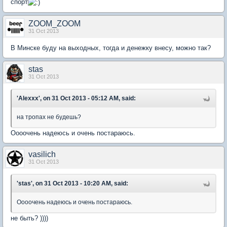
спорт
ZOOM_ZOOM
31 Oct 2013
В Минске буду на выходных, тогда и денежку внесу, можно так?
stas
31 Oct 2013
'Alexxx', on 31 Oct 2013 - 05:12 AM, said:
на тропах не будешь?
Оооочень надеюсь и очень постараюсь.
vasilich
31 Oct 2013
'stas', on 31 Oct 2013 - 10:20 AM, said:
Оооочень надеюсь и очень постараюсь.
не быть? ))))