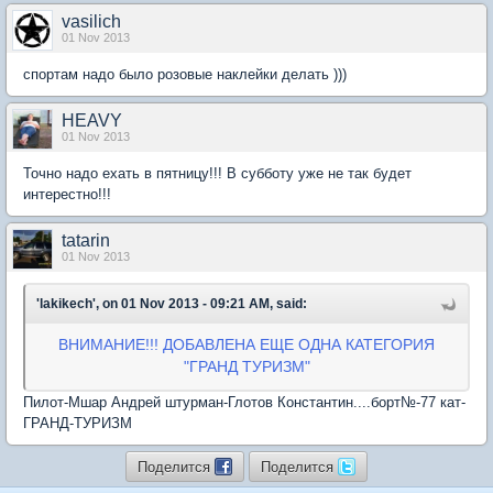
vasilich
01 Nov 2013
спортам надо было розовые наклейки делать )))
HEAVY
01 Nov 2013
Точно надо ехать в пятницу!!! В субботу уже не так будет
интерестно!!!
tatarin
01 Nov 2013
'lakikech', on 01 Nov 2013 - 09:21 AM, said:
ВНИМАНИЕ!!! ДОБАВЛЕНА ЕЩЕ ОДНА КАТЕГОРИЯ
"ГРАНД ТУРИЗМ"
Пилот-Мшар Андрей штурман-Глотов Константин....борт№-77 кат-
ГРАНД-ТУРИЗМ
Поделится
Поделится